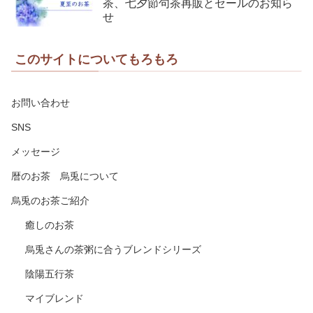
茶、七夕節句茶再販とセールのお知ら
せ
このサイトについてもろもろ
お問い合わせ
SNS
メッセージ
暦のお茶 烏兎について
烏兎のお茶ご紹介
癒しのお茶
烏兎さんの茶粥に合うブレンドシリーズ
陰陽五行茶
マイブレンド