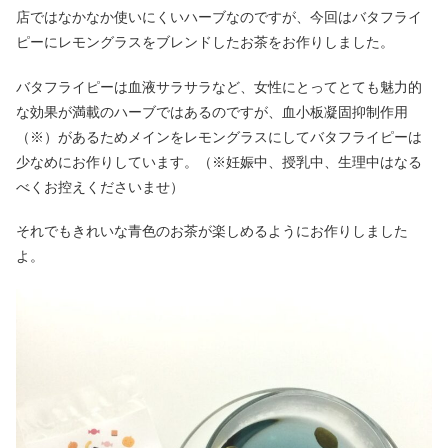
店ではなかなか使いにくいハーブなのですが、今回はバタフライ
ピーにレモングラスをブレンドしたお茶をお作りしました。
バタフライピーは血液サラサラなど、女性にとってとても魅力的
な効果が満載のハーブではあるのですが、血小板凝固抑制作用
（※）があるためメインをレモングラスにしてバタフライピーは
少なめにお作りしています。（※妊娠中、授乳中、生理中はなる
べくお控えくださいませ）
それでもきれいな青色のお茶が楽しめるようにお作りしました
よ。