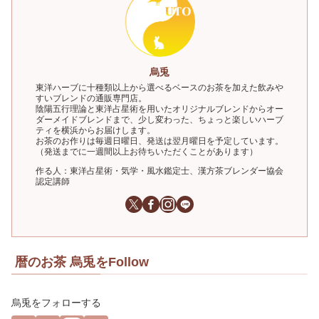
烏兎
東洋ハーブに十種類以上から選べるベースのお茶を加えた飲みや
すいブレンドの通販専門店。
陰陽五行理論と東洋占星術を用いたオリジナルブレンドからオー
ダーメイドブレンドまで、少し変わった、ちょっと楽しいハーブ
ティを横浜からお届けします。
お茶のお作りは毎週日曜日、発送は翌月曜日を予定しています。
（発送までに一週間以上お待ちいただくことがあります）
作る人：東洋占星術・気学・風水鑑定士、漢方茶ブレンダー協会
認定講師
暦のお茶 烏兎をFollow
烏兎をフォローする