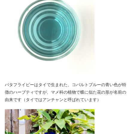
バタフライピーはタイで生まれた、コバルトブルーの青い色が特
徴のハーブティですが、マメ科の植物で蝶に似た花の形が名前の
由来です（タイではアンチャンと呼ばれています）