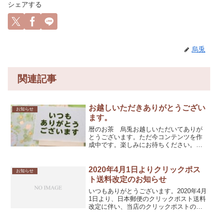
シェアする
烏兎
関連記事
お越しいただきありがとうござい
お知らせ
ます。
暦のお茶 烏兎お越しいただいてありが
とうございます。ただ今コンテンツを作
成中です。楽しみにお待ちください。烏
兎
2020年4月1日よりクリックポス
お知らせ
ト送料改定のお知らせ
いつもありがとうございます。2020年4月
1日より、日本郵便のクリックポスト送料
改定に伴い、当店のクリックポストの送
料も改定させていただきます。3月末日ま