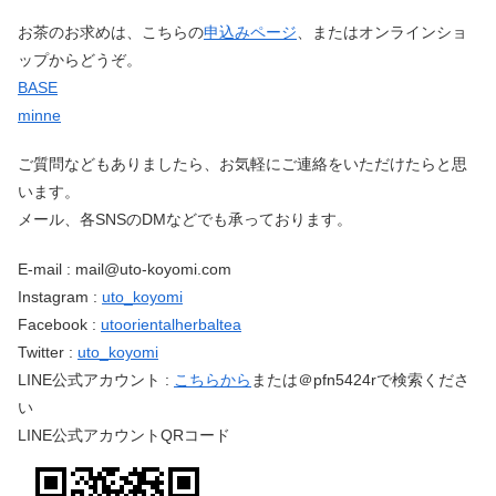
お茶のお求めは、こちらの
申込みページ
、またはオンラインショ
ップからどうぞ。
BASE
minne
ご質問などもありましたら、お気軽にご連絡をいただけたらと思
います。
メール、各SNSのDMなどでも承っております。
E-mail : mail@uto-koyomi.com
Instagram :
uto_koyomi
Facebook :
utoorientalherbaltea
Twitter :
uto_koyomi
LINE公式アカウント :
こちらから
または＠pfn5424rで検索くださ
い
LINE公式アカウントQRコード