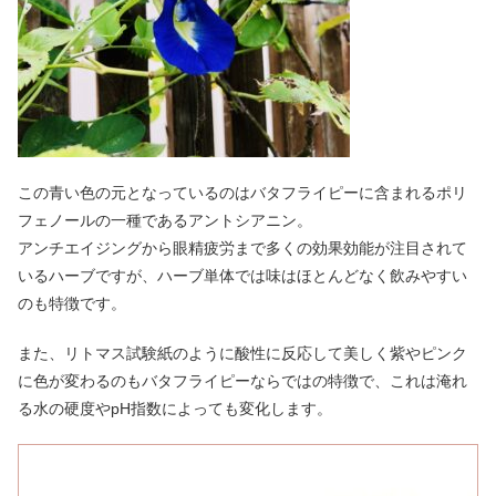
この青い色の元となっているのはバタフライピーに含まれるポリ
フェノールの一種であるアントシアニン。
アンチエイジングから眼精疲労まで多くの効果効能が注目されて
いるハーブですが、ハーブ単体では味はほとんどなく飲みやすい
のも特徴です。
また、リトマス試験紙のように酸性に反応して美しく紫やピンク
に色が変わるのもバタフライピーならではの特徴で、これは淹れ
る水の硬度やpH指数によっても変化します。