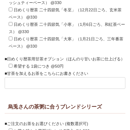
ッシュティーベース） @330
日めくり暦茶 二十四節気「冬至」（12月22日ごろ、玄米茶
ベース） @330
日めくり暦茶 二十四節気「小寒」（1月6日ごろ、和紅茶ベー
ス） @330
日めくり暦茶 二十四節気「大寒」（1月21日ごろ、三年番茶
ベース） @330
■日めくり暦茶用甘茶オプション（ほんのり甘いお茶に仕上げる）
希望する 1袋につき @50円
■甘茶を加えるお茶をこちらにお書きください
烏兎さんの茶粥に合うブレンドシリーズ
■ご注文のお茶をお選びください (複数選択可)