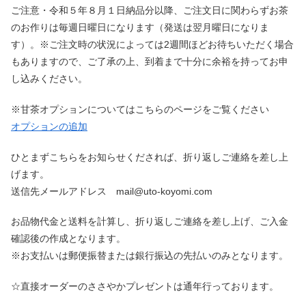
ご注意・令和５年８月１日納品分以降、ご注文日に関わらずお茶
のお作りは毎週日曜日になります（発送は翌月曜日になりま
す）。※ご注文時の状況によっては2週間ほどお待ちいただく場合
もありますので、ご了承の上、到着まで十分に余裕を持ってお申
し込みください。
※甘茶オプションについてはこちらのページをご覧ください
オプションの追加
ひとまずこちらをお知らせくだされば、折り返しご連絡を差し上
げます。
送信先メールアドレス mail@uto-koyomi.com
お品物代金と送料を計算し、折り返しご連絡を差し上げ、ご入金
確認後の作成となります。
※お支払いは郵便振替または銀行振込の先払いのみとなります。
☆直接オーダーのささやかプレゼントは通年行っております。