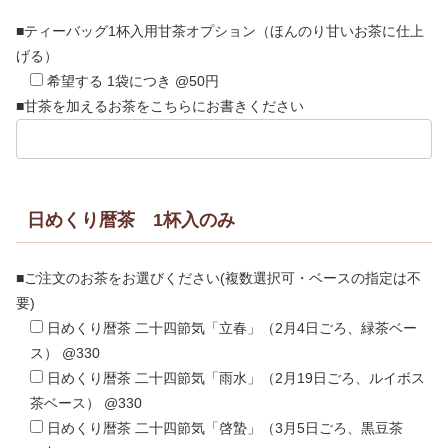
■ティーバッグ1杯入用甘茶オプション（ほんのり甘いお茶に仕上
げる）
希望する 1袋につき @50円
■甘茶を加えるお茶をこちらにお書きください
日めくり暦茶 1杯入のみ
■ご注文のお茶をお選びください(複数選択可・ベースの指定は不
要)
日めくり暦茶 二十四節気「立春」（2月4日ごろ、緑茶ベー
ス） @330
日めくり暦茶 二十四節気「雨水」（2月19日ごろ、ルイボス
茶ベース） @330
日めくり暦茶 二十四節気「啓蟄」（3月5日ごろ、黒豆茶