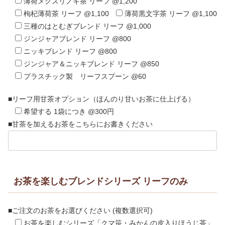
薄荷メグスリノキ茶 リーフ @1,200
枸杞薄荷茶 リーフ @1,100
薄荷黒文字茶 リーフ @1,100
三種のはとむぎブレンド リーフ @1,000
ジンジャアブレンド リーフ @800
ニッキブレンド リーフ @800
ジンジャア＆ニッキブレンド リーフ @850
プラスチック製 リーフスプーン @60
■リーフ用甘茶オプション（ほんのり甘いお茶に仕上げる）
希望する 1袋につき @300円
■甘茶を加えるお茶をこちらにお書きください
お茶を楽しむブレンドシリーズ リーフのみ
■ご注文のお茶をお選びください (複数選択可)
お茶を楽しむシリーズ「クマ笹・みかんの皮入りほうじ茶」