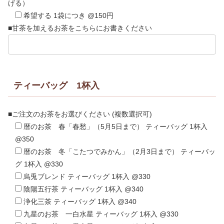
げる）
希望する 1袋につき @150円
■甘茶を加えるお茶をこちらにお書きください
ティーバッグ 1杯入
■ご注文のお茶をお選びください (複数選択可)
暦のお茶 春「春愁」（5月5日まで） ティーバッグ 1杯入
@350
暦のお茶 冬「こたつでみかん」（2月3日まで） ティーバッ
グ 1杯入 @330
烏兎ブレンド ティーバッグ 1杯入 @330
陰陽五行茶 ティーバッグ 1杯入 @340
浄化三茶 ティーバッグ 1杯入 @340
九星のお茶 一白水星 ティーバッグ 1杯入 @330