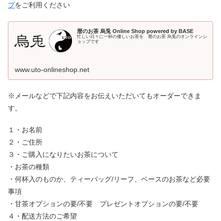
プ
をご利用ください
暦のお茶 烏兎 Online Shop powered by BASE
忙しい日々に一杯の優しいお茶を 暦のお茶 烏兎のオンラインシ
ョップです
www.uto-onlineshop.net
※メールなどで下記内容をお伝えいただいてもオーダーできま
す。
１・お名前
２・ご住所
３・ご購入になりたいお茶について
・お茶の種類
・何杯入のものか、ティーバッグ/リーフ、ベースのお茶など必要
事項
・甘茶オプションの要/不要 プレゼントオプションの要/不要
４・配送方法のご希望