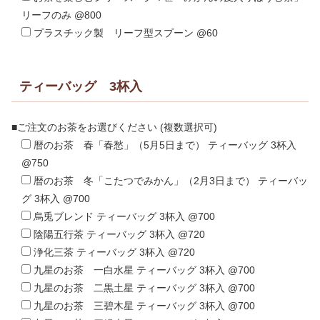
リーフのみ @800
プラスチック製 リーフ型スプーン @60
ティーバッグ 3杯入
■ご注文のお茶をお選びください (複数選択可)
暦のお茶 春「春愁」（5月5日まで） ティーバッグ 3杯入
@750
暦のお茶 冬「こたつでみかん」（2月3日まで） ティーバッ
グ 3杯入 @700
烏兎ブレンド ティーバッグ 3杯入 @700
陰陽五行茶 ティーバッグ 3杯入 @720
浄化三茶 ティーバッグ 3杯入 @720
九星のお茶 一白水星 ティーバッグ 3杯入 @700
九星のお茶 二黒土星 ティーバッグ 3杯入 @700
九星のお茶 三碧木星 ティーバッグ 3杯入 @700