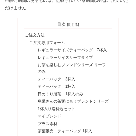
※販売期間のあるものは、記載されている期間以外はご注文いた
だけません
目次
ご注文方法
ご注文専用フォーム
レギュラーサイズティーバッグ 7杯入
レギュラーサイズリーフタイプ
お茶を楽しむブレンドシリーズ リーフ
のみ
ティーバッグ 3杯入
ティーバッグ 1杯入
日めくり暦茶 1杯入のみ
烏兎さんの茶粥に合うブレンドシリーズ
1杯入り送料込セット
マイブレンド
プラス素材
茶葉販売 ティーバッグ 1杯入