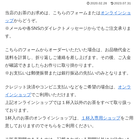
2020.02.26
2023.07.31
当店のお茶のお求めは、こちらのフォームまたは
オンラインショ
ップ
からどうぞ。
※メールや各SNSのダイレクトメッセージからでもご注文承りま
す。
こちらのフォームからオーダーいただいた場合は、お品物代金と
送料を計算し、折り返しご連絡を差し上げます。その後、ご入金
が確認できましたらお作りに取り掛かります。
※お支払いは郵便振替または銀行振込の先払いのみとなります。
クレジット決済やコンビニ支払いなどをご希望の場合は、
オンラ
インショップ
でご利用いただけます。
上記オンラインショップでは１杯入以外のお茶をすべて取り扱っ
ております。
1杯入のお茶のオンラインショップは、
１杯入専用ショップ
をご用
意しておりますのでそちらをご利用ください。