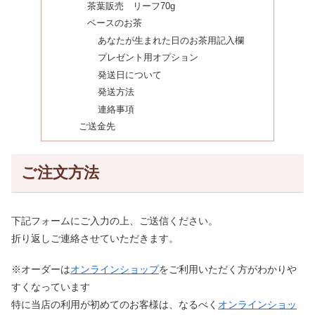
茶葉販売 リーフ70g
ベースのお茶
あなたが生まれた日のお茶用記入欄
プレゼント用オプション
発送日について
発送方法
連絡事項
ご送金先
ご注文方法
下記フォームにご入力の上、ご送信ください。
折り返しご連絡させていただきます。
※オーダーは
オンラインショップ
をご利用いただく方がわかりや
すくなっています
特に当店の利用が初めてのお客様は、なるべく
オンラインショッ