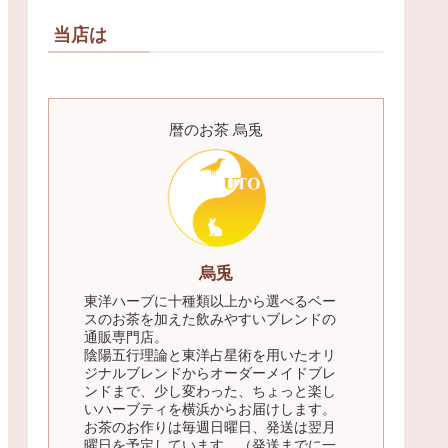
当店は
暦のお茶 烏兎
烏兎
東洋ハーブに十種類以上から選べるベー
スのお茶を加えた飲みやすいブレンドの
通販専門店。
陰陽五行理論と東洋占星術を用いたオリ
ジナルブレンドからオーダーメイドブレ
ンドまで、少し変わった、ちょっと楽し
いハーブティを横浜からお届けします。
お茶のお作りは毎週日曜日、発送は翌月
曜日を予定しています。（発送までに一