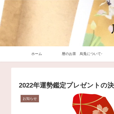
ホーム
暦のお茶 烏兎について
2022年運勢鑑定プレゼントの
お知らせ