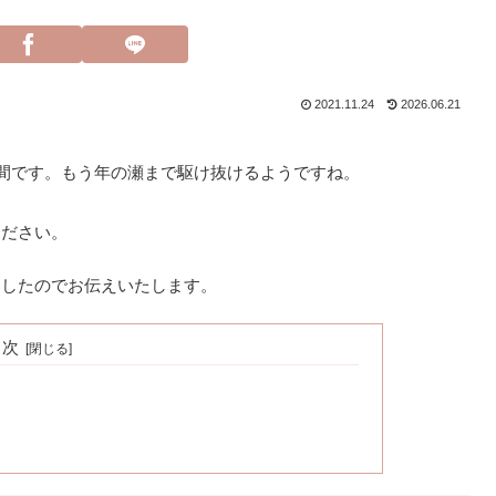
2021.11.24
2026.06.21
週間です。もう年の瀬まで駆け抜けるようですね。
ください。
ましたのでお伝えいたします。
目次