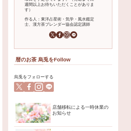
週間以上お待ちいただくことがありま
す）
作る人：東洋占星術・気学・風水鑑定
士、漢方茶ブレンダー協会認定講師
暦のお茶 烏兎をFollow
烏兎をフォローする
店舗移転による一時休業の
お知らせ