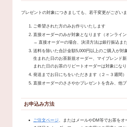
プレゼントの対象につきましても、若干変更がござい
ご希望された方のみお作りいたします
直接オーダーのみが対象となります（オンライン
→ 直接オーダーの場合、決済方法は銀行振込ま
送料を除いた合計金額5,000円以上のご購入が
生まれた日のお茶新規オーダー、マイブレンド新
まれた日のお茶のリピートオーダーは対象になり
発送までお日にちをいただきます（２～３週間）
直接オーダーのささやかプレゼントを含み、他プ
お申込み方法
ご注文ページ
、またはメールやDM等でお茶をオ