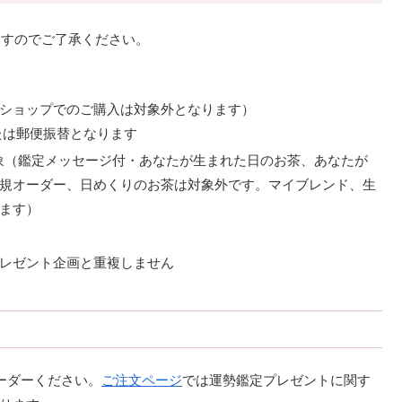
ますのでご了承ください。
ショップでのご購入は対象外となります）
たは郵便振替となります
対象（鑑定メッセージ付・あなたが生まれた日のお茶、あなたが
規オーダー、日めくりのお茶は対象外です。マイブレンド、生
ます）
レゼント企画と重複しません
ーダーください。
ご注文ページ
では運勢鑑定プレゼントに関す