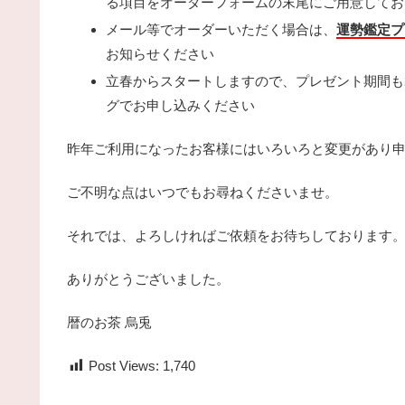
る項目をオーダーフォームの末尾にご用意してお
メール等でオーダーいただく場合は、
運勢鑑定プ
お知らせください
立春からスタートしますので、プレゼント期間も2
グでお申し込みください
昨年ご利用になったお客様にはいろいろと変更があり
ご不明な点はいつでもお尋ねくださいませ。
それでは、よろしければご依頼をお待ちしております
ありがとうございました。
暦のお茶 烏兎
Post Views:
1,740