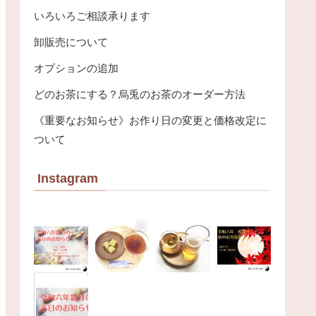
いろいろご相談承ります
卸販売について
オプションの追加
どのお茶にする？烏兎のお茶のオーダー方法
《重要なお知らせ》お作り日の変更と価格改定に
ついて
Instagram
烏
兎
怱
怱