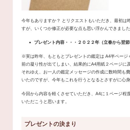
今年もありますか？ とリクエストもいただき、最初は
すが、いくつか修正が必要な点も思い浮かんできまし
プレゼント内容・・・２０２２年（立春から翌節
※実は昨年、もともとプレゼントの鑑定は A4半ペー
前の凝り性が出てしまい、結果的にA4用紙２ページに
それゆえ、お一人の鑑定メッセージの作成に数時間も
いたのですが、今年もこれを行うとなるとさすがに心身の衰
今回から内容を軽くさせていただき、A4に１ページ程
いただこうと思います。
プレゼントの決まり