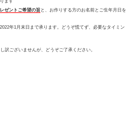
ります
レゼントご希望の旨
と、お作りする方のお名前とご生年月日を
022年1月末日まで承ります。どうぞ慌てず、必要なタイミン
申し訳ございませんが、どうぞご了承ください。
。