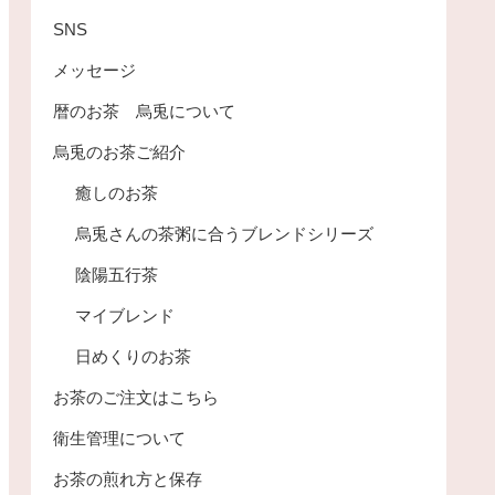
SNS
メッセージ
暦のお茶 烏兎について
烏兎のお茶ご紹介
癒しのお茶
烏兎さんの茶粥に合うブレンドシリーズ
陰陽五行茶
マイブレンド
日めくりのお茶
お茶のご注文はこちら
衛生管理について
お茶の煎れ方と保存