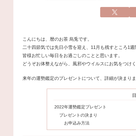
こんにちは、暦のお茶 烏兎です。
二十四節気では先日小雪を迎え、11月も残すところ1
皆様お忙しい毎日をお過ごしのことと思います。
どうぞお体整えながら、風邪やウイルスにお気をつけ
来年の運勢鑑定のプレゼントについて、詳細が決まり
2022年運勢鑑定プレゼント
プレゼントの決まり
お申込み方法