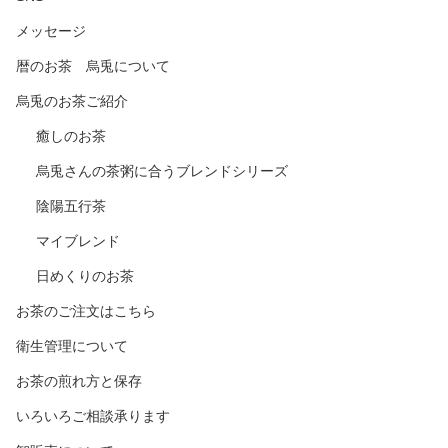
メッセージ
暦のお茶 烏兎について
烏兎のお茶ご紹介
癒しのお茶
烏兎さんの茶粥に合うブレンドシリーズ
陰陽五行茶
マイブレンド
日めくりのお茶
お茶のご注文はこちら
衛生管理について
お茶の煎れ方と保存
いろいろご相談承ります