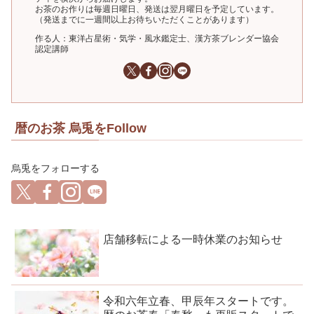
お茶のお作りは毎週日曜日、発送は翌月曜日を予定しています。
（発送までに一週間以上お待ちいただくことがあります）
作る人：東洋占星術・気学・風水鑑定士、漢方茶ブレンダー協会
認定講師
暦のお茶 烏兎をFollow
烏兎をフォローする
店舗移転による一時休業のお知らせ
令和六年立春、甲辰年スタートです。