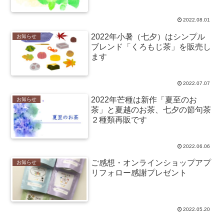
2022.08.01
2022年小暑（七夕）はシンプル
お知らせ
ブレンド「くろもじ茶」を販売し
ます
2022.07.07
2022年芒種は新作「夏至のお
お知らせ
茶」と夏越のお茶、七夕の節句茶
２種類再販です
2022.06.06
ご感想・オンラインショップアプ
お知らせ
リフォロー感謝プレゼント
2022.05.20