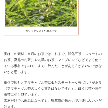
カワラケツメイの写真です
実はこの素材、当店のお茶ではこれまで、浄化三茶（スタートの
お茶、夏越のお茶）や九星のお茶、マイブレンドなどでよく使っ
ている素材ですので、すでに飲んだことがある方が多いのではな
いかと思います。
単体で飲むとアマチャヅル茶に似たスモーキーな香ばしさがあり
（アマチャヅル茶のような甘みはないですが）、ほうじ茶や三年
番茶に少し似ています。
素材だけでお飲みになっても、野草茶の味わいでお楽しみいただ
けます。