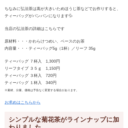
ちなみに弘法茶は嵩が大きいためほうじ茶などでお作りすると、
ティーバッグがパンパンになります💦
当店の弘法茶の詳細はこちらです
原材料・・・かわらけつめい、ベースのお茶
内容量・・・ティーバッグ5g（1杯）／リーフ 35g
ティーバッグ ７杯入 1,300円
リーフタイプ ３５ｇ 1,150円
ティーバッグ ３杯入 720円
ティーバッグ １杯入 340円
※素材、分量、価格は予告なく変更する場合があります。
お求めはこちらから
シンプルな菊花茶がラインナップに加
わりました