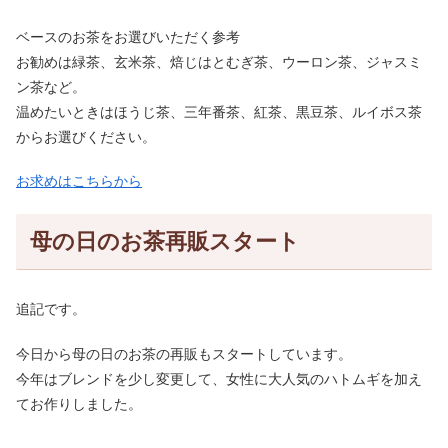
ベースのお茶をお選びいただく参考
お勧めは緑茶、玄米茶、焙じはとむぎ茶、ウーロン茶、ジャスミ
ン茶など。
温めたいときはほうじ茶、三年番茶、紅茶、黒豆茶、ルイボス茶
からお選びください。
お求めはこちらから
母の日のお茶再販スタート
追記です。
今日から母の日のお茶の再販もスタートしています。
今年はブレンドを少し変更して、女性に大人気のハトムギを加え
てお作りしました。