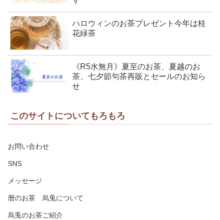
ハロウィンのお茶プレゼント今年は桂
花緑茶
《R5水無月》夏至のお茶、夏越のお
茶、七夕節句茶再販とセールのお知ら
せ
このサイトについてもろもろ
お問い合わせ
SNS
メッセージ
暦のお茶 烏兎について
烏兎のお茶ご紹介