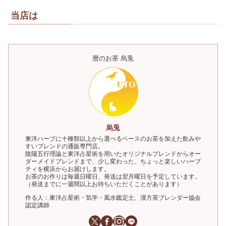
当店は
暦のお茶 烏兎
烏兎
東洋ハーブに十種類以上から選べるベースのお茶を加えた飲みや
すいブレンドの通販専門店。
陰陽五行理論と東洋占星術を用いたオリジナルブレンドからオー
ダーメイドブレンドまで、少し変わった、ちょっと楽しいハーブ
ティを横浜からお届けします。
お茶のお作りは毎週日曜日、発送は翌月曜日を予定しています。
（発送までに一週間以上お待ちいただくことがあります）
作る人：東洋占星術・気学・風水鑑定士、漢方茶ブレンダー協会
認定講師