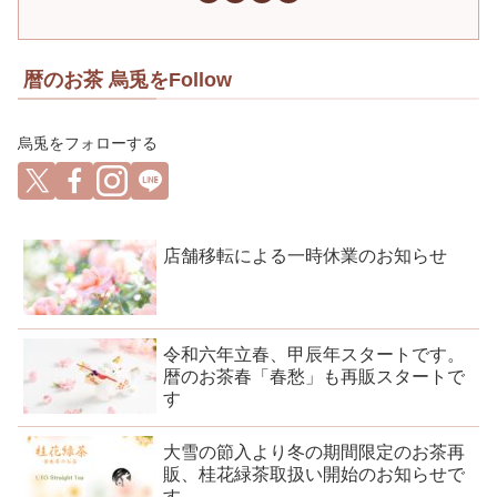
暦のお茶 烏兎をFollow
烏兎をフォローする
店舗移転による一時休業のお知らせ
令和六年立春、甲辰年スタートです。
暦のお茶春「春愁」も再販スタートで
す
大雪の節入より冬の期間限定のお茶再
販、桂花緑茶取扱い開始のお知らせで
す