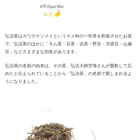
弘法茶はカワラケツメイというマメ科の一年草を乾燥させたお茶
で、弘法茶のほかに「ネム茶・豆茶・浜茶・野豆・河原豆・山扁
豆」などさまざまな別名があります。
弘法茶の名前の由来は、その昔、弘法大師空海さんが愛飲して広
めたと伝えられていることから「弘法茶」の名前で親しまれるよ
うになりました。