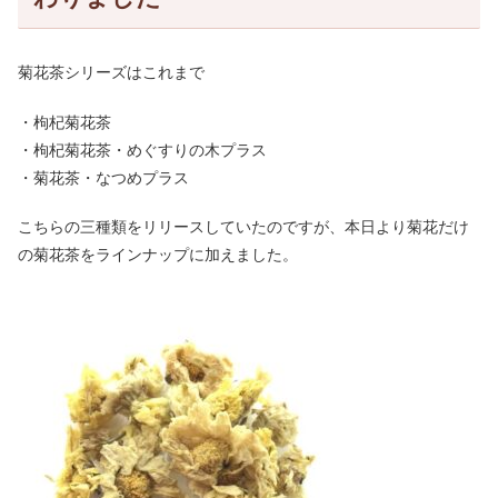
菊花茶シリーズはこれまで
・枸杞菊花茶
・枸杞菊花茶・めぐすりの木プラス
・菊花茶・なつめプラス
こちらの三種類をリリースしていたのですが、本日より菊花だけ
の菊花茶をラインナップに加えました。