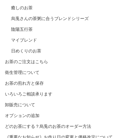
癒しのお茶
烏兎さんの茶粥に合うブレンドシリーズ
陰陽五行茶
マイブレンド
日めくりのお茶
お茶のご注文はこちら
衛生管理について
お茶の煎れ方と保存
いろいろご相談承ります
卸販売について
オプションの追加
どのお茶にする？烏兎のお茶のオーダー方法
《重要なお知らせ》お作り日の変更と価格改定について