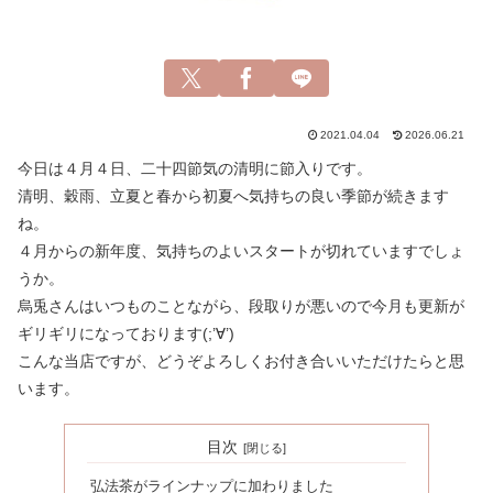
2021.04.04
2026.06.21
今日は４月４日、二十四節気の清明に節入りです。
清明、穀雨、立夏と春から初夏へ気持ちの良い季節が続きます
ね。
４月からの新年度、気持ちのよいスタートが切れていますでしょ
うか。
烏兎さんはいつものことながら、段取りが悪いので今月も更新が
ギリギリになっております(;’∀’)
こんな当店ですが、どうぞよろしくお付き合いいただけたらと思
います。
目次
弘法茶がラインナップに加わりました