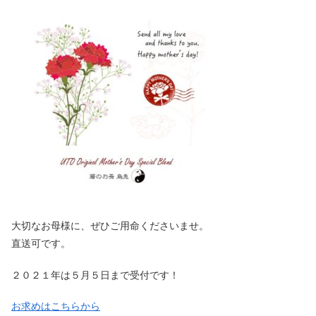
大切なお母様に、ぜひご用命くださいませ。
直送可です。
２０２１年は５月５日まで受付です！
お求めはこちらから