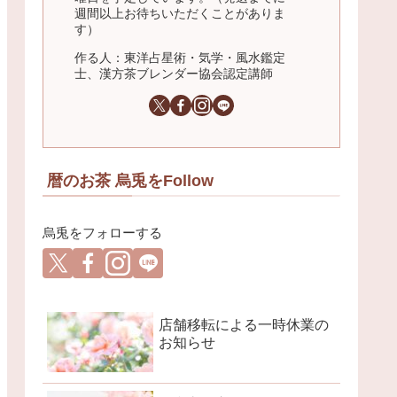
週間以上お待ちいただくことがありま
す）
作る人：東洋占星術・気学・風水鑑定
士、漢方茶ブレンダー協会認定講師
暦のお茶 烏兎をFollow
烏兎をフォローする
店舗移転による一時休業の
お知らせ