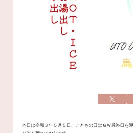
本日は令和３年５月５日、こどもの日はＧＷ最終日を