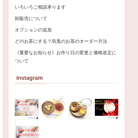
いろいろご相談承ります
卸販売について
オプションの追加
どのお茶にする？烏兎のお茶のオーダー方法
《重要なお知らせ》お作り日の変更と価格改定に
ついて
Instagram
烏
兎
怱
怱