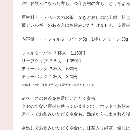
昨年お飲みになった方も、今年お初の方も、どうぞよ
原材料・・・ベースのお茶、かきどおしの地上部、焙
菊アレルギーのある方はお飲みいただけません。※素
内容量・・・フィルターパック5g（1杯）／リーフ 35g
フィルターパッ ７杯入 1,150円
リーフタイプ ３５ｇ 1,050円
ティーバッグ ３杯入 680円
ティーバッグ １杯入 320円
※素材、分量、価格は予告なく変更する場合があります。
※ベースのお茶をお選びいただく参考
クセの少ない素材を使っていますので、ホットでお飲
アイスでお飲みいただく場合も、熱湯から抽出される
水出しでお飲みいただく場合は、抹茶入り緑茶、焙じ