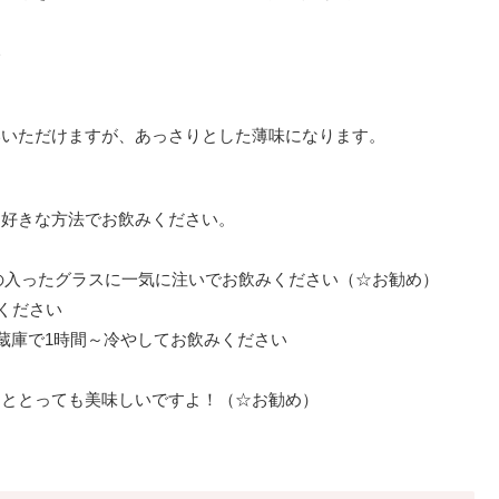
い
いいただけますが、あっさりとした薄味になります。
お好きな方法でお飲みください。
氷の入ったグラスに一気に注いでお飲みください（☆お勧め）
みください
蔵庫で1時間～冷やしてお飲みください
ぐととっても美味しいですよ！（☆お勧め）