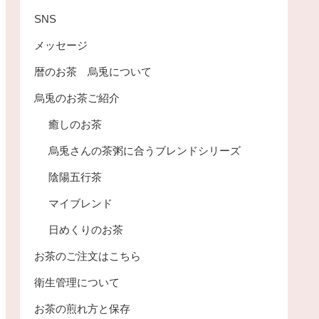
SNS
メッセージ
暦のお茶 烏兎について
烏兎のお茶ご紹介
癒しのお茶
烏兎さんの茶粥に合うブレンドシリーズ
陰陽五行茶
マイブレンド
日めくりのお茶
お茶のご注文はこちら
衛生管理について
お茶の煎れ方と保存