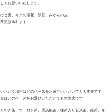
ろしくお願いいたします。
じはと麦、キクの頭花、熊笹、みかんの皮
材変更は承れます
みいただく場合はどのベースをお選びいただいても大丈夫です
場合はどのベースをお選びいただいても大丈夫です
はとむぎ茶、ウーロン茶、黒烏龍茶、抹茶入り玄米茶、緑茶、ル