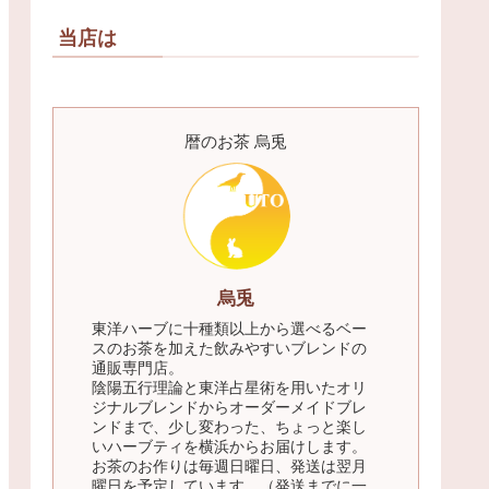
当店は
暦のお茶 烏兎
烏兎
東洋ハーブに十種類以上から選べるベー
スのお茶を加えた飲みやすいブレンドの
通販専門店。
陰陽五行理論と東洋占星術を用いたオリ
ジナルブレンドからオーダーメイドブレ
ンドまで、少し変わった、ちょっと楽し
いハーブティを横浜からお届けします。
お茶のお作りは毎週日曜日、発送は翌月
曜日を予定しています。（発送までに一