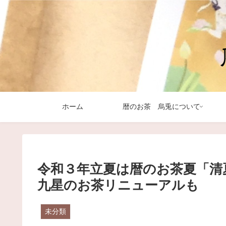
ホーム
暦のお茶 烏兎について
令和３年立夏は暦のお茶夏「清
九星のお茶リニューアルも
未分類