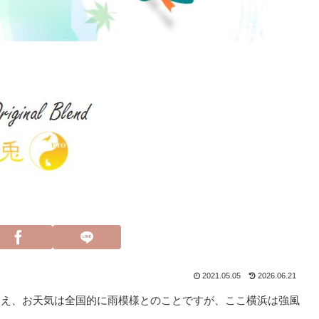
2021.05.05
2026.06.21
迎え、お天気は全国的に雨模様とのことですが、ここ横浜は強風