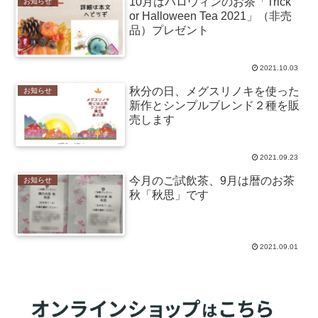
10月はハロウィンのお茶「Trick
お知らせ
or Halloween Tea 2021」（非売
品）プレゼント
2021.10.03
秋分の日、メグスリノキを使った
お知らせ
新作とシンプルブレンド２種を販
売します
2021.09.23
今月のご試飲茶、9月は暦のお茶
お知らせ
秋「秋思」です
2021.09.01