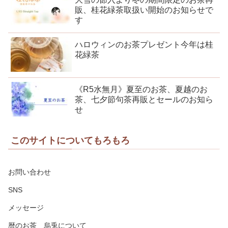
販、桂花緑茶取扱い開始のお知らせで
す
ハロウィンのお茶プレゼント今年は桂
花緑茶
《R5水無月》夏至のお茶、夏越のお
茶、七夕節句茶再販とセールのお知ら
せ
このサイトについてもろもろ
お問い合わせ
SNS
メッセージ
暦のお茶 烏兎について