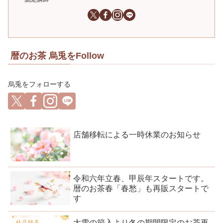
暦のお茶 烏兎をFollow
烏兎をフォローする
店舗移転による一時休業のお知らせ
令和六年立春、甲辰年スタートです。
暦のお茶春「春愁」も再販スタートで
す
大雪の節入より冬の期間限定のお茶再