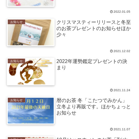
2022.01.05
クリスマスティーリリースと冬至
お知らせ
のお茶プレゼントのお知らせほか
少々
2021.12.02
2022年運勢鑑定プレゼントの決
お知らせ
まり
2021.11.24
暦のお茶 冬「こたつでみかん」
お知らせ
立冬より再販です。ほかちょっと
お知らせ
2021.11.07