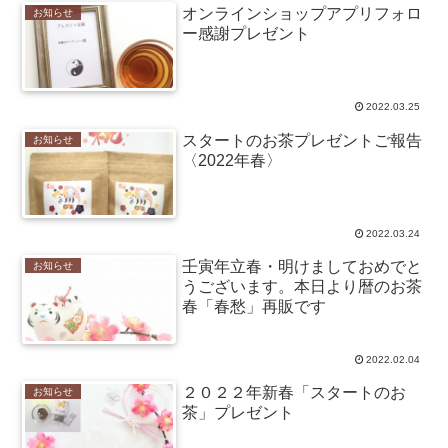
オンラインショップアプリフォロ
お知らせ
ー感謝プレゼント
2022.03.25
スタートのお茶プレゼントご報告
お知らせ
〈2022年春〉
2022.03.24
壬寅年立春・明けましておめでと
お知らせ
うございます。本日より暦のお茶
春「春愁」再販です
2022.02.04
２０２２年新春「スタートのお
お知らせ
茶」プレゼント