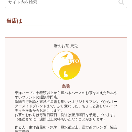
当店は
暦のお茶 烏兎
烏兎
東洋ハーブに十種類以上から選べるベースのお茶を加えた飲みや
すいブレンドの通販専門店。
陰陽五行理論と東洋占星術を用いたオリジナルブレンドからオー
ダーメイドブレンドまで、少し変わった、ちょっと楽しいハーブ
ティを横浜からお届けします。
お茶のお作りは毎週日曜日、発送は翌月曜日を予定しています。
（発送までに一週間以上お待ちいただくことがあります）
作る人：東洋占星術・気学・風水鑑定士、漢方茶ブレンダー協会
認定講師